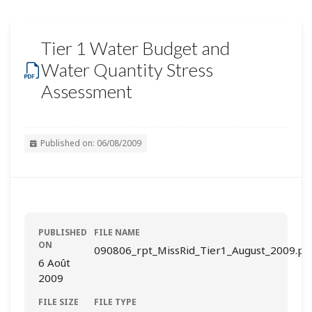
Tier 1 Water Budget and
Water Quantity Stress
Assessment
Published on: 06/08/2009
PUBLISHED
FILE NAME
ON
090806_rpt_MissRid_Tier1_August_2009.pd
6 Août
2009
FILE SIZE
FILE TYPE